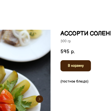
АССОРТИ СОЛЕН
300 гр
595
р.
В корзину
(постное блюдо)