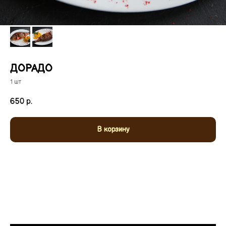
ДОРАДО
1 шт
650
р.
В корзину