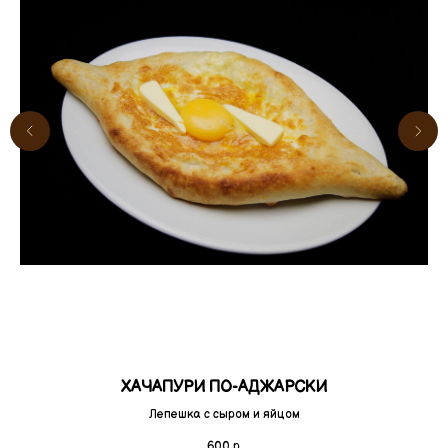
ХАЧАПУРИ ПО-АДЖАРСКИ
Лепешка с сыром и яйцом
600
р.