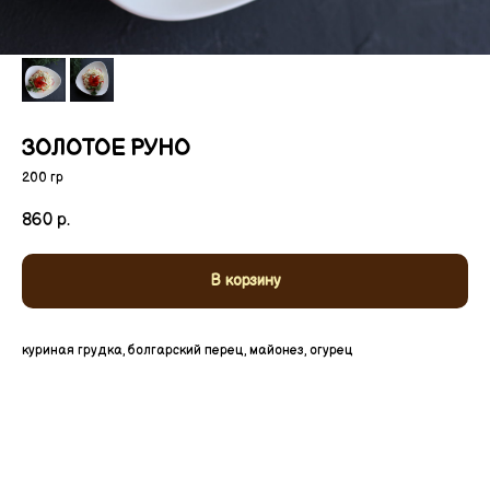
ЗОЛОТОЕ РУНО
200 гр
860
р.
В корзину
куриная грудка, болгарский перец, майонез, огурец