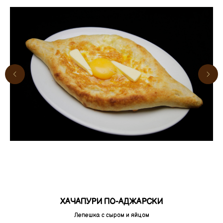
ХАЧАПУРИ ПО-АДЖАРСКИ
Лепешка с сыром и яйцом
ру